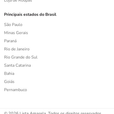
Loja de Roupas
Principais estados do Brasil
São Paulo
Minas Gerais
Paraná
Rio de Janeiro
Rio Grande do Sul
Santa Catarina
Bahia
Goiás
Pernambuco
© 2026 Lista Amarela. Todos os direitos reservados