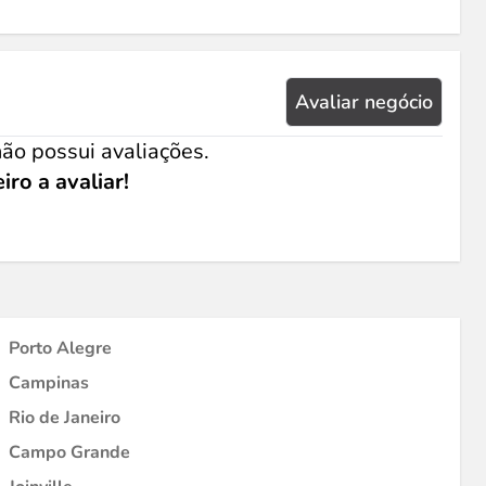
Avaliar negócio
ão possui avaliações.
iro a avaliar!
Porto Alegre
Campinas
Rio de Janeiro
Campo Grande