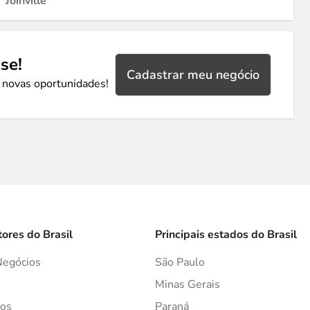
Joinville
se!
Cadastrar meu negócio
 novas oportunidades!
tores do Brasil
Principais estados do Brasil
Negócios
São Paulo
s
Minas Gerais
os
Paraná