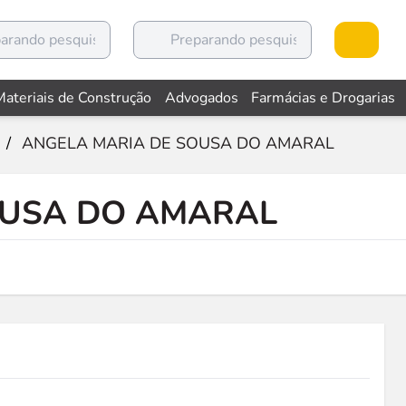
Materiais de Construção
Advogados
Farmácias e Drogarias
/
ANGELA MARIA DE SOUSA DO AMARAL
OUSA DO AMARAL