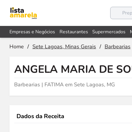
Empresas e Negócios
Restaurantes
Supermercados
Home
/
Sete Lagoas, Minas Gerais
/
Barbearias
ANGELA MARIA DE S
Barbearias | FATIMA em Sete Lagoas, MG
Dados da Receita