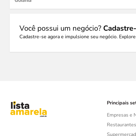
Goiânia
Você possui um negócio?
Cadastre-
Cadastre-se agora e impulsione seu negócio. Explore
Principais se
Empresas e 
Restaurante
Supermercad