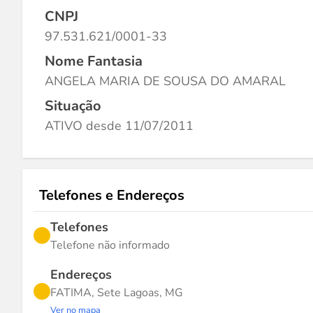
CNPJ
97.531.621/0001-33
Nome Fantasia
ANGELA MARIA DE SOUSA DO AMARAL
Situação
ATIVO desde 11/07/2011
Telefones e Endereços
Telefones
Telefone não informado
Endereços
FATIMA, Sete Lagoas, MG
Ver no mapa