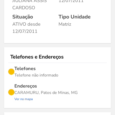
JIULIANA ASSIS
12/07/2011
CARDOSO
Situação
Tipo Unidade
ATIVO desde
Matriz
12/07/2011
Telefones e Endereços
Telefones
Telefone não informado
Endereços
CARAMURU, Patos de Minas, MG
Ver no mapa