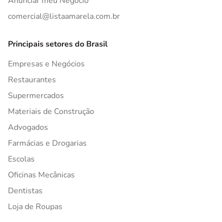
Anunciar meu Negócio
comercial@listaamarela.com.br
Principais setores do Brasil
Empresas e Negócios
Restaurantes
Supermercados
Materiais de Construção
Advogados
Farmácias e Drogarias
Escolas
Oficinas Mecânicas
Dentistas
Loja de Roupas