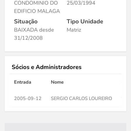
CONDOMINIO DO
25/03/1994
EDIFICIO MALAGA
Situação
Tipo Unidade
BAIXADA desde
Matriz
31/12/2008
Sócios e Administradores
Entrada
Nome
CPF
2005-09-12
SERGIO CARLOS LOUREIRO
***