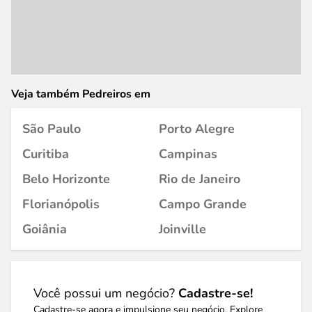
Veja também Pedreiros em
São Paulo
Porto Alegre
Curitiba
Campinas
Belo Horizonte
Rio de Janeiro
Florianópolis
Campo Grande
Goiânia
Joinville
Você possui um negócio?
Cadastre-se!
Cadastre-se agora e impulsione seu negócio. Explore