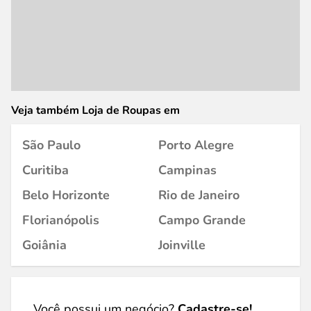
Veja também Loja de Roupas em
São Paulo
Porto Alegre
Curitiba
Campinas
Belo Horizonte
Rio de Janeiro
Florianópolis
Campo Grande
Goiânia
Joinville
Você possui um negócio?
Cadastre-se!