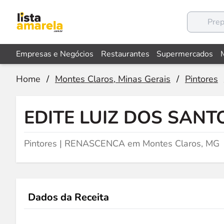
Empresas e Negócios
Restaurantes
Supermercados
Home
/
Montes Claros, Minas Gerais
/
Pintores
EDITE LUIZ DOS SANT
Pintores | RENASCENCA em Montes Claros, MG
Dados da Receita