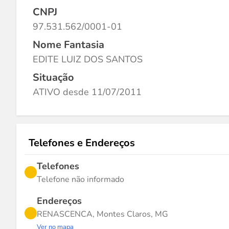
CNPJ
97.531.562/0001-01
Nome Fantasia
EDITE LUIZ DOS SANTOS
Situação
ATIVO desde 11/07/2011
Telefones e Endereços
Telefones
Telefone não informado
Endereços
RENASCENCA, Montes Claros, MG
Ver no mapa