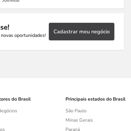
Joinville
se!
Cadastrar meu negócio
 novas oportunidades!
tores do Brasil
Principais estados do Brasil
Negócios
São Paulo
s
Minas Gerais
os
Paraná