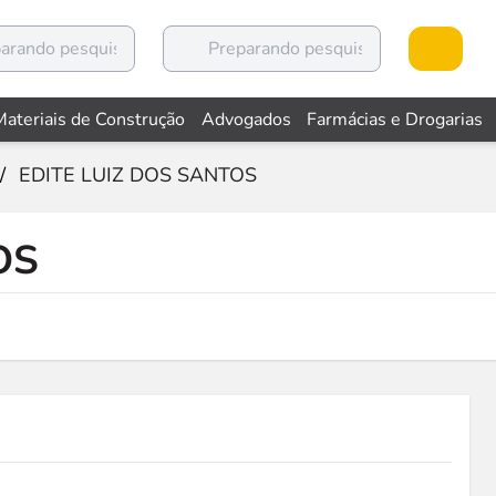
Materiais de Construção
Advogados
Farmácias e Drogarias
/
EDITE LUIZ DOS SANTOS
OS