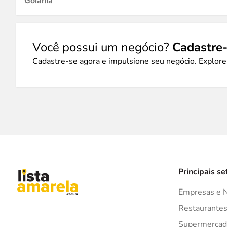
Goiânia
Você possui um negócio?
Cadastre-
Cadastre-se agora e impulsione seu negócio. Explore
Principais se
Empresas e 
Restaurante
Supermercad