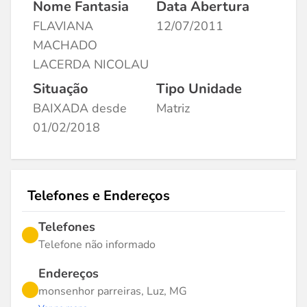
Nome Fantasia
Data Abertura
FLAVIANA
12/07/2011
MACHADO
LACERDA NICOLAU
Situação
Tipo Unidade
BAIXADA desde
Matriz
01/02/2018
Telefones e Endereços
Telefones
Telefone não informado
Endereços
monsenhor parreiras, Luz, MG