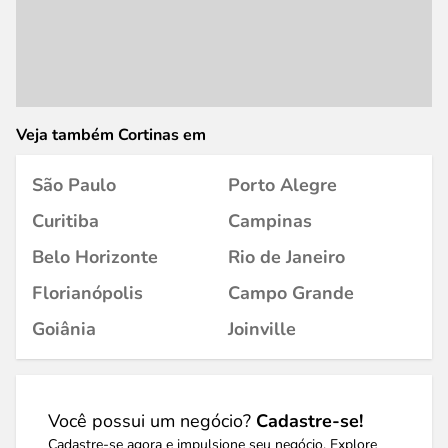
Veja também Cortinas em
São Paulo
Porto Alegre
Curitiba
Campinas
Belo Horizonte
Rio de Janeiro
Florianópolis
Campo Grande
Goiânia
Joinville
Você possui um negócio?
Cadastre-se!
Cadastre-se agora e impulsione seu negócio. Explore