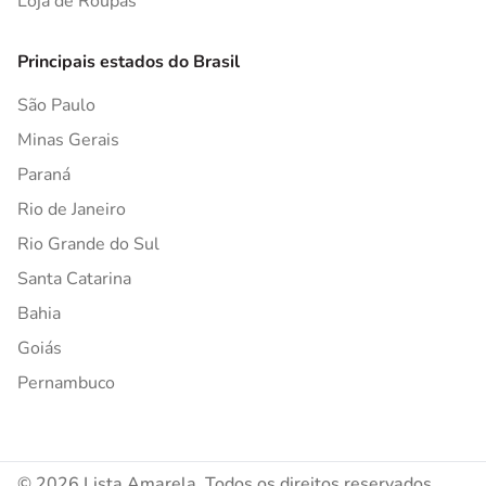
Loja de Roupas
Principais estados do Brasil
São Paulo
Minas Gerais
Paraná
Rio de Janeiro
Rio Grande do Sul
Santa Catarina
Bahia
Goiás
Pernambuco
© 2026 Lista Amarela. Todos os direitos reservados