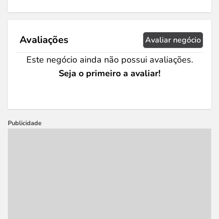
Avaliações
Avaliar negócio
Este negócio ainda não possui avaliações.
Seja o primeiro a avaliar!
Publicidade