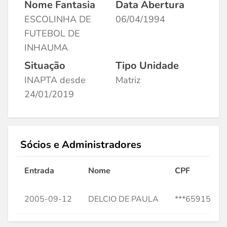
Nome Fantasia
Data Abertura
ESCOLINHA DE
06/04/1994
FUTEBOL DE
INHAUMA
Situação
Tipo Unidade
INAPTA desde
Matriz
24/01/2019
Sócios e Administradores
Entrada
Nome
CPF
2005-09-12
DELCIO DE PAULA
***659156**