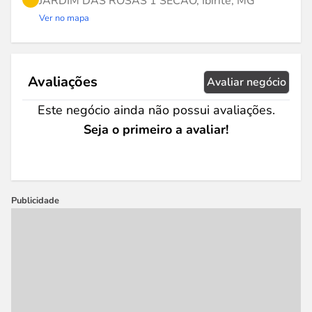
JARDIM DAS ROSAS 1 SECAO, Ibirité, MG
Ver no mapa
Avaliações
Avaliar negócio
Este negócio ainda não possui avaliações.
Seja o primeiro a avaliar!
Publicidade