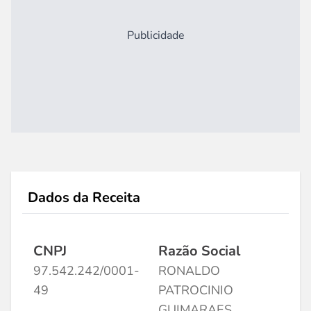
Publicidade
Dados da Receita
CNPJ
Razão Social
97.542.242/0001-
RONALDO
49
PATROCINIO
GUIMARAES