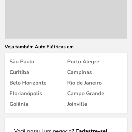
Veja também Auto Elétricas em
São Paulo
Porto Alegre
Curitiba
Campinas
Belo Horizonte
Rio de Janeiro
Florianópolis
Campo Grande
Goiânia
Joinville
Você possui um negócio?
Cadastre-se!