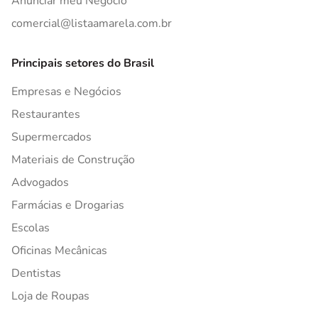
Anunciar meu Negócio
comercial@listaamarela.com.br
Principais setores do Brasil
Empresas e Negócios
Restaurantes
Supermercados
Materiais de Construção
Advogados
Farmácias e Drogarias
Escolas
Oficinas Mecânicas
Dentistas
Loja de Roupas