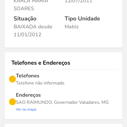
KARLA MARIA
12/07/2011
SOARES
Situação
Tipo Unidade
BAIXADA desde
Matriz
11/01/2012
Telefones e Endereços
Telefones
Telefone não informado
Endereços
SAO RAIMUNDO, Governador Valadares, MG
Ver no mapa