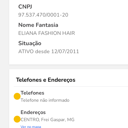
CNPJ
97.537.470/0001-20
Nome Fantasia
ELIANA FASHION HAIR
Situação
ATIVO desde 12/07/2011
Telefones e Endereços
Telefones
Telefone não informado
Endereços
CENTRO, Frei Gaspar, MG
Ver no mapa