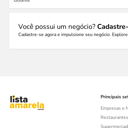
Goiânia
Você possui um negócio?
Cadastre-
Cadastre-se agora e impulsione seu negócio. Explore
Principais se
Empresas e 
Restaurante
Supermercad