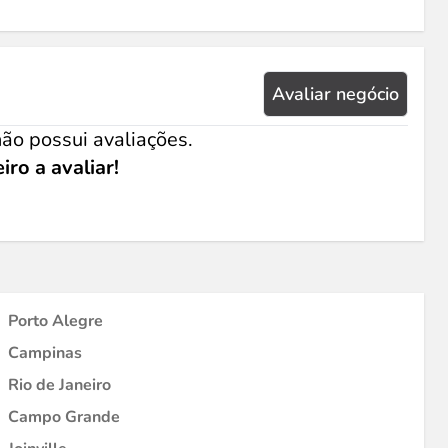
Avaliar negócio
ão possui avaliações.
iro a avaliar!
Porto Alegre
Campinas
Rio de Janeiro
Campo Grande