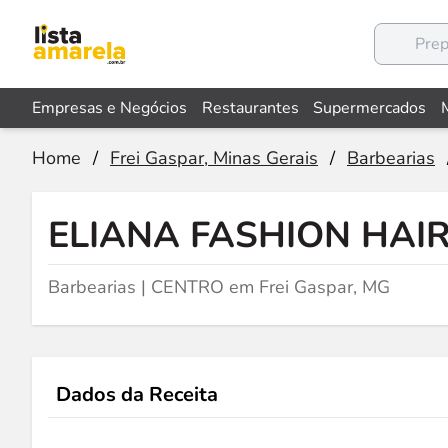
Empresas e Negócios
Restaurantes
Supermercados
Home
/
Frei Gaspar, Minas Gerais
/
Barbearias
ELIANA FASHION HAI
Barbearias | CENTRO em Frei Gaspar, MG
Dados da Receita