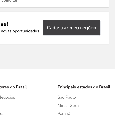
Joinville
se!
Cadastrar meu negócio
 novas oportunidades!
tores do Brasil
Principais estados do Brasil
Negócios
São Paulo
s
Minas Gerais
os
Paraná