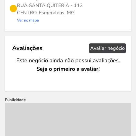
RUA SANTA QUITERIA - 112
CENTRO, Esmeraldas, MG
Ver no mapa
Avaliações
Avaliar negócio
Este negócio ainda não possui avaliações.
Seja o primeiro a avaliar!
Publicidade