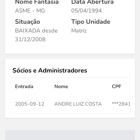
Nome Fantasia
Data Abertura
ASME - MG
05/04/1994
Situação
Tipo Unidade
BAIXADA desde
Matriz
31/12/2008
Sócios e Administradores
Entrada
Nome
CPF
2005-09-12
ANDRE LUIZ COSTA
***284156*