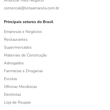
Anunciar meu Negócio
comercial@listaamarela.com.br
Principais setores do Brasil
Empresas e Negócios
Restaurantes
Supermercados
Materiais de Construção
Advogados
Farmácias e Drogarias
Escolas
Oficinas Mecânicas
Dentistas
Loja de Roupas