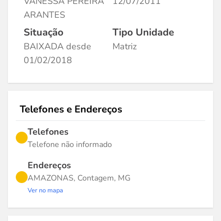
VANESSA PEREIRA
12/07/2011
ARANTES
Situação
Tipo Unidade
BAIXADA desde
Matriz
01/02/2018
Telefones e Endereços
Telefones
Telefone não informado
Endereços
AMAZONAS, Contagem, MG
Ver no mapa