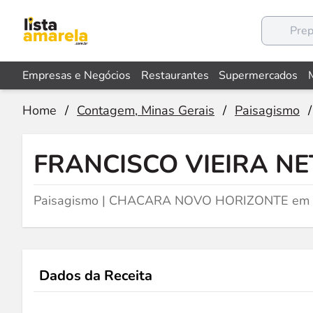
Empresas e Negócios
Restaurantes
Supermercados
Home
/
Contagem, Minas Gerais
/
Paisagismo
/
FRANCISCO VIEIRA NE
Paisagismo | CHACARA NOVO HORIZONTE em 
Dados da Receita