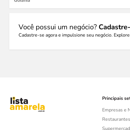
Goiânia
Você possui um negócio?
Cadastre-
Cadastre-se agora e impulsione seu negócio. Explore
Principais se
Empresas e 
Restaurante
Supermercad