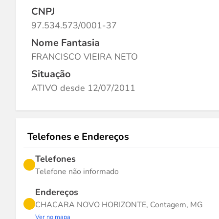
CNPJ
97.534.573/0001-37
Nome Fantasia
FRANCISCO VIEIRA NETO
Situação
ATIVO desde 12/07/2011
Telefones e Endereços
Telefones
Telefone não informado
Endereços
CHACARA NOVO HORIZONTE, Contagem, MG
Ver no mapa