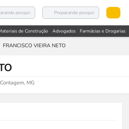
Materiais de Construção
Advogados
Farmácias e Drogarias
FRANCISCO VIEIRA NETO
TO
Contagem, MG