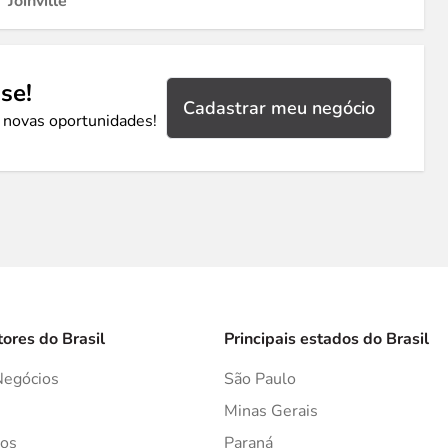
Joinville
se!
Cadastrar meu negócio
 novas oportunidades!
tores do Brasil
Principais estados do Brasil
Negócios
São Paulo
s
Minas Gerais
os
Paraná