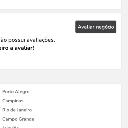
Avaliar negócio
ão possui avaliações.
iro a avaliar!
Porto Alegre
Campinas
Rio de Janeiro
Campo Grande