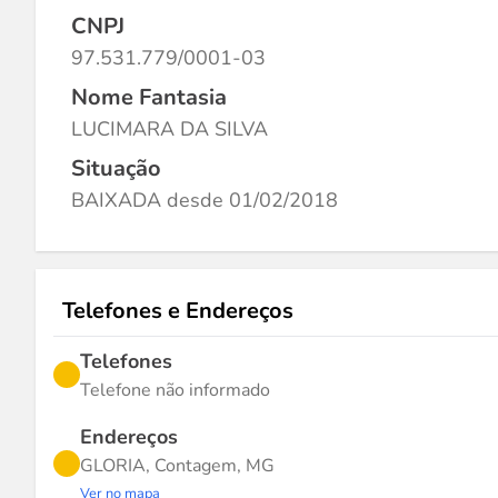
CNPJ
97.531.779/0001-03
Nome Fantasia
LUCIMARA DA SILVA
Situação
BAIXADA desde 01/02/2018
Telefones e Endereços
Telefones
Telefone não informado
Endereços
GLORIA, Contagem, MG
Ver no mapa