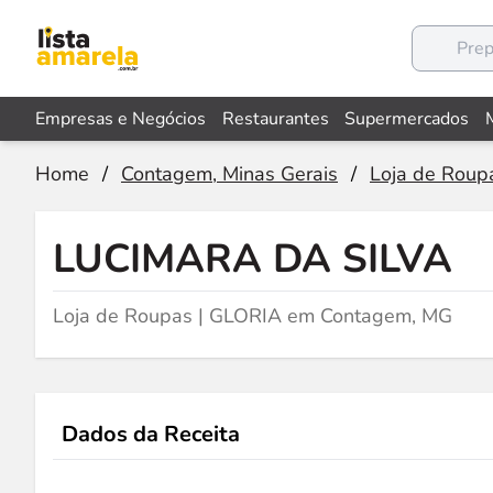
Empresas e Negócios
Restaurantes
Supermercados
Home
/
Contagem, Minas Gerais
/
Loja de Roup
LUCIMARA DA SILVA
Loja de Roupas | GLORIA em Contagem, MG
Dados da Receita