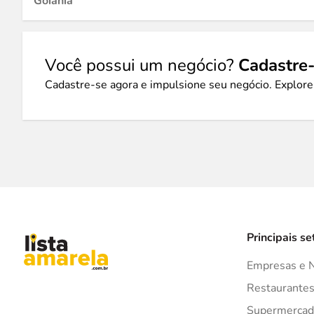
Goiânia
Você possui um negócio?
Cadastre-
Cadastre-se agora e impulsione seu negócio. Explore
Principais se
Empresas e 
Restaurante
Supermercad