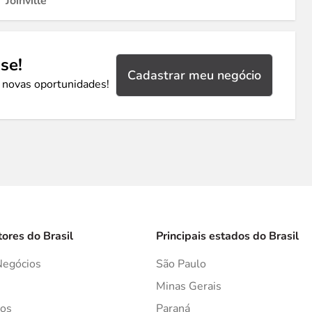
Joinville
se!
Cadastrar meu negócio
 novas oportunidades!
tores do Brasil
Principais estados do Brasil
Negócios
São Paulo
s
Minas Gerais
os
Paraná