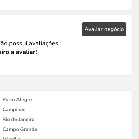
Avaliar negócio
ão possui avaliações.
iro a avaliar!
Porto Alegre
Campinas
Rio de Janeiro
Campo Grande