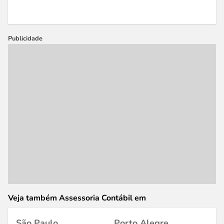
Publicidade
Veja também Assessoria Contábil em
São Paulo
Porto Alegre