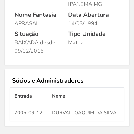
IPANEMA MG
Nome Fantasia
Data Abertura
APRASAL
14/03/1994
Situação
Tipo Unidade
BAIXADA desde
Matriz
09/02/2015
Sócios e Administradores
Entrada
Nome
CP
2005-09-12
DURVAL JOAQUIM DA SILVA
***