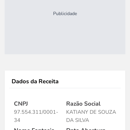
Publicidade
Dados da Receita
CNPJ
Razão Social
97.554.311/0001-
KATIANY DE SOUZA
34
DA SILVA