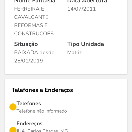
Nome Fantasia
Data Abertura
FERREIRA E
14/07/2011
CAVALCANTE
REFORMAS E
CONSTRUCOES
Situação
Tipo Unidade
BAIXADA desde
Matriz
28/01/2019
Telefones e Endereços
Telefones
Telefone não informado
Endereços
JUA, Carlos Chagas, MG