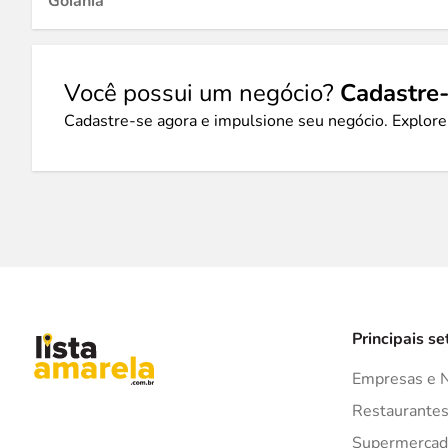
Goiânia
Você possui um negócio?
Cadastre-
Cadastre-se agora e impulsione seu negócio. Explore
Principais se
Empresas e 
Restaurante
Supermercad