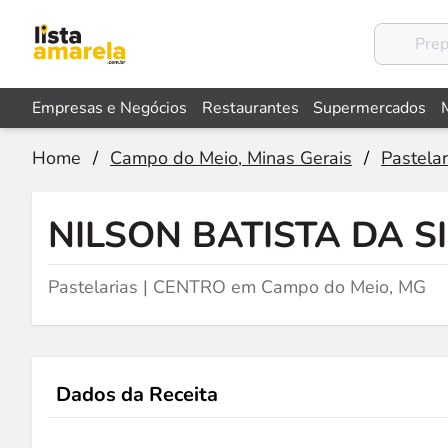
Empresas e Negócios
Restaurantes
Supermercados
Home
/
Campo do Meio, Minas Gerais
/
Pastelar
NILSON BATISTA DA S
Pastelarias | CENTRO em Campo do Meio, MG
Dados da Receita