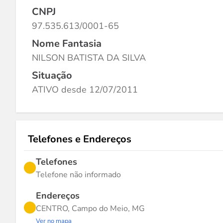
CNPJ
97.535.613/0001-65
Nome Fantasia
NILSON BATISTA DA SILVA
Situação
ATIVO desde 12/07/2011
Telefones e Endereços
Telefones
Telefone não informado
Endereços
CENTRO, Campo do Meio, MG
Ver no mapa