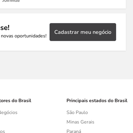
Joinville
se!
Cadastrar meu negócio
 novas oportunidades!
tores do Brasil
Principais estados do Brasil
Negócios
São Paulo
s
Minas Gerais
os
Paraná