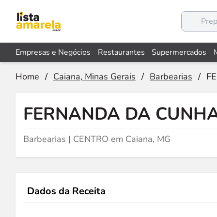
Empresas e Negócios
Restaurantes
Supermercados
Home
/
Caiana, Minas Gerais
/
Barbearias
/
F
FERNANDA DA CUNHA
Barbearias | CENTRO em Caiana, MG
Dados da Receita