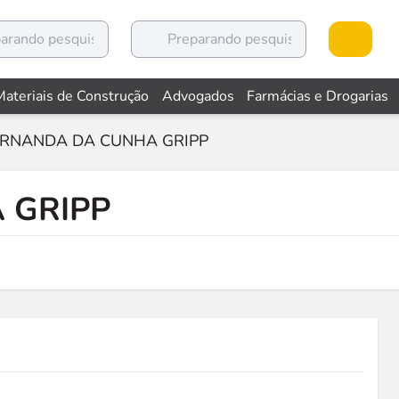
Materiais de Construção
Advogados
Farmácias e Drogarias
ERNANDA DA CUNHA GRIPP
 GRIPP