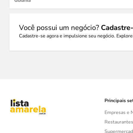
Goiânia
Você possui um negócio?
Cadastre-
Cadastre-se agora e impulsione seu negócio. Explore
Principais se
Empresas e 
Restaurante
Supermercad