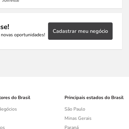
Joinville
se!
Cadastrar meu negócio
 novas oportunidades!
tores do Brasil
Principais estados do Brasil
Negócios
São Paulo
s
Minas Gerais
os
Paraná