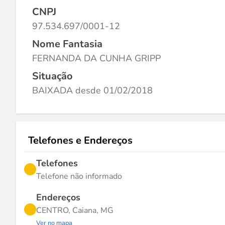
CNPJ
97.534.697/0001-12
Nome Fantasia
FERNANDA DA CUNHA GRIPP
Situação
BAIXADA desde 01/02/2018
Telefones e Endereços
Telefones
Telefone não informado
Endereços
CENTRO, Caiana, MG
Ver no mapa