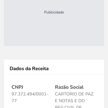
Publicidade
Dados da Receita
CNPJ
Razão Social
97.372.494/0001-
CARTORIO DE PAZ
77
E NOTAS E DO
REG.CIVIL DE