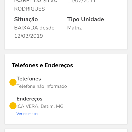
ISABEL DA SILVA
11/07/2011
RODRIGUES
Situação
Tipo Unidade
BAIXADA desde
Matriz
12/03/2019
Telefones e Endereços
Telefones
Telefone não informado
Endereços
ICAIVERA, Betim, MG
Ver no mapa