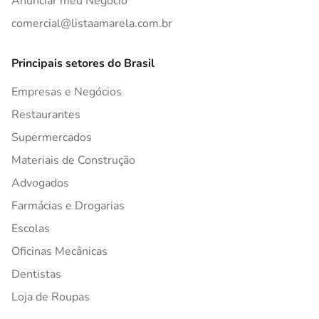
Anunciar meu Negócio
comercial@listaamarela.com.br
Principais setores do Brasil
Empresas e Negócios
Restaurantes
Supermercados
Materiais de Construção
Advogados
Farmácias e Drogarias
Escolas
Oficinas Mecânicas
Dentistas
Loja de Roupas