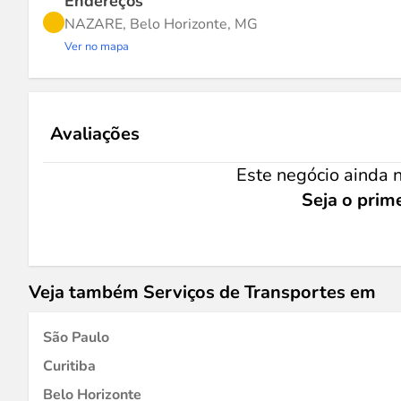
Endereços
NAZARE, Belo Horizonte, MG
Ver no mapa
Avaliações
Este negócio ainda n
Seja o prime
Veja também Serviços de Transportes em
São Paulo
Curitiba
Belo Horizonte