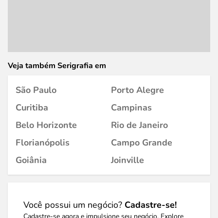
Veja também Serigrafia em
São Paulo
Porto Alegre
Curitiba
Campinas
Belo Horizonte
Rio de Janeiro
Florianópolis
Campo Grande
Goiânia
Joinville
Você possui um negócio?
Cadastre-se!
Cadastre-se agora e impulsione seu negócio. Explore