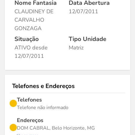
Nome Fantasia
Data Abertura
CLAUDINEY DE
12/07/2011
CARVALHO
GONZAGA
Situação
Tipo Unidade
ATIVO desde
Matriz
12/07/2011
Telefones e Endereços
Telefones
Telefone não informado
Endereços
DOM CABRAL, Belo Horizonte, MG