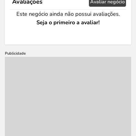
Avaliações
Avaliar negócio
Este negócio ainda não possui avaliações.
Seja o primeiro a avaliar!
Publicidade