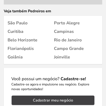
Veja também Pedreiros em
São Paulo
Porto Alegre
Curitiba
Campinas
Belo Horizonte
Rio de Janeiro
Florianópolis
Campo Grande
Goiânia
Joinville
Você possui um negócio?
Cadastre-se!
Cadastre-se agora e impulsione seu negócio. Explore
novas oportunidades!
Cadastrar meu negócio