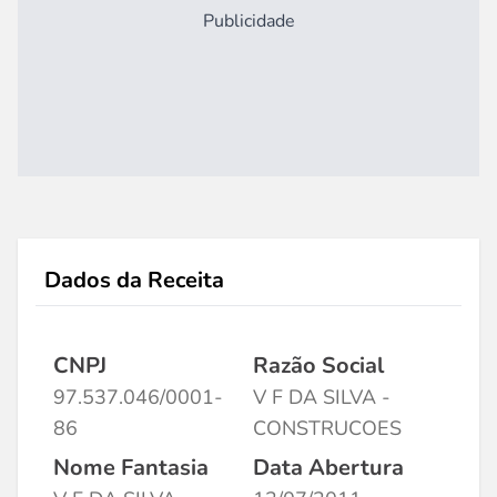
Publicidade
Dados da Receita
CNPJ
Razão Social
97.537.046/0001-
V F DA SILVA -
86
CONSTRUCOES
Nome Fantasia
Data Abertura