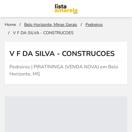
Home
/
Belo Horizonte, Minas Gerais
/
Pedreiros
/
V F DA SILVA - CONSTRUCOES
V F DA SILVA - CONSTRUCOES
Pedreiros | PIRATININGA (VENDA NOVA) em Belo
Horizonte, MG