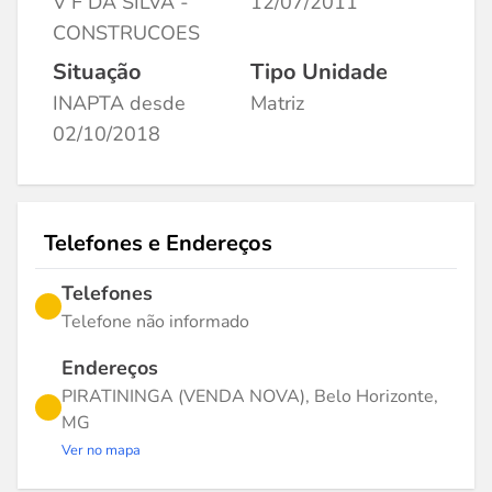
V F DA SILVA -
12/07/2011
CONSTRUCOES
Situação
Tipo Unidade
INAPTA desde
Matriz
02/10/2018
Telefones e Endereços
Telefones
Telefone não informado
Endereços
PIRATININGA (VENDA NOVA), Belo Horizonte,
MG
Ver no mapa