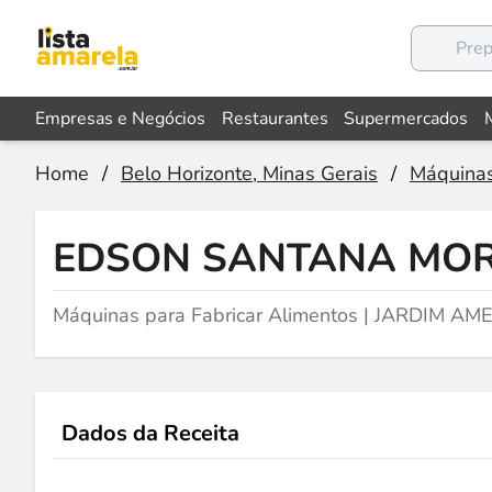
Empresas e Negócios
Restaurantes
Supermercados
Home
/
Belo Horizonte, Minas Gerais
/
Máquinas
EDSON SANTANA MOR
Máquinas para Fabricar Alimentos | JARDIM AM
Dados da Receita