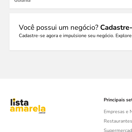
Goiânia
Você possui um negócio?
Cadastre-
Cadastre-se agora e impulsione seu negócio. Explore
Principais se
Empresas e 
Restaurante
Supermercad