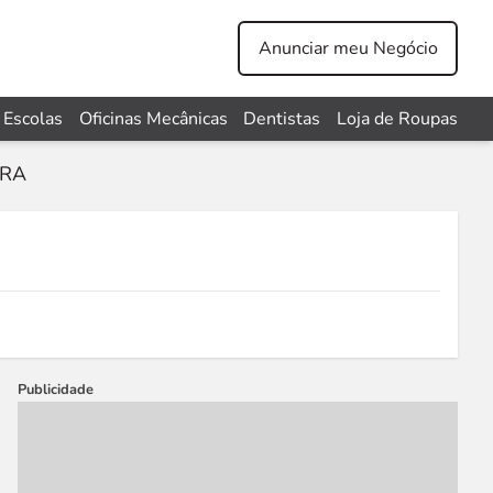
Anunciar meu Negócio
Escolas
Oficinas Mecânicas
Dentistas
Loja de Roupas
IRA
Publicidade