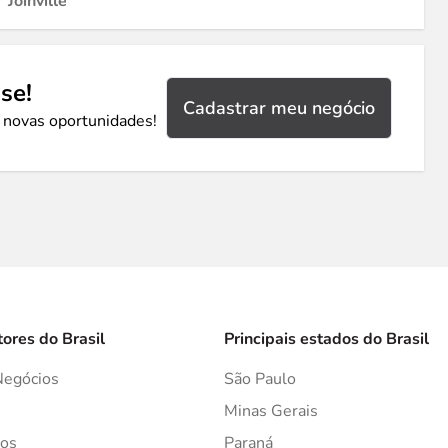
Joinville
se!
Cadastrar meu negócio
 novas oportunidades!
tores do Brasil
Principais estados do Brasil
Negócios
São Paulo
s
Minas Gerais
os
Paraná