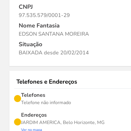
CNPJ
97.535.579/0001-29
Nome Fantasia
EDSON SANTANA MOREIRA
Situação
BAIXADA desde 20/02/2014
Telefones e Endereços
Telefones
Telefone não informado
Endereços
JARDIM AMERICA, Belo Horizonte, MG
Ver no mapa