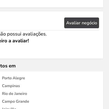
Avaliar negócio
ão possui avaliações.
iro a avaliar!
ntos em
Porto Alegre
Campinas
Rio de Janeiro
Campo Grande