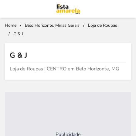
Home
/
Belo Horizonte, Minas Gerais
/
Loja de Roupas
/
G & J
G & J
Loja de Roupas | CENTRO em Belo Horizonte, MG
Publicidade