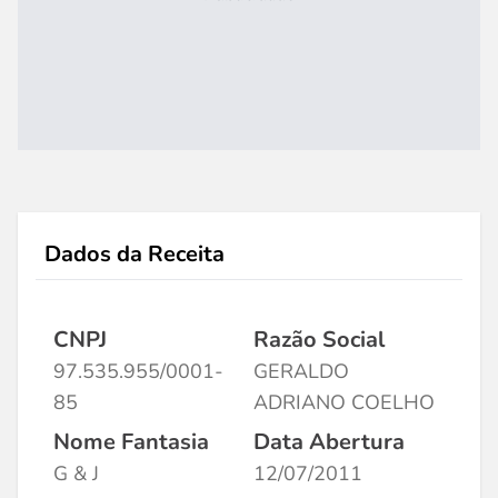
Dados da Receita
CNPJ
Razão Social
97.535.955/0001-
GERALDO
85
ADRIANO COELHO
Nome Fantasia
Data Abertura
G & J
12/07/2011