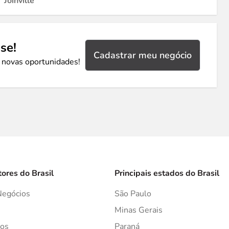
Joinville
se!
Cadastrar meu negócio
 novas oportunidades!
tores do Brasil
Principais estados do Brasil
Negócios
São Paulo
s
Minas Gerais
os
Paraná