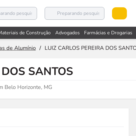
Materiais de Construção
Advogados
Farmácias e Drogarias
as de Alumínio
/
LUIZ CARLOS PEREIRA DOS SANT
A DOS SANTOS
m Belo Horizonte, MG