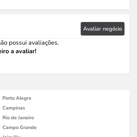
Avaliar negócio
ão possui avaliações.
iro a avaliar!
Porto Alegre
Campinas
Rio de Janeiro
Campo Grande