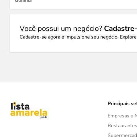
Goiânia
Você possui um negócio?
Cadastre-
Cadastre-se agora e impulsione seu negócio. Explore
Principais se
Empresas e 
Restaurante
Supermercad