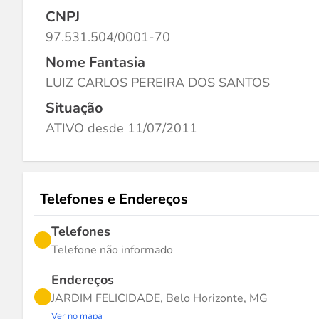
CNPJ
97.531.504/0001-70
Nome Fantasia
LUIZ CARLOS PEREIRA DOS SANTOS
Situação
ATIVO desde 11/07/2011
Telefones e Endereços
Telefones
Telefone não informado
Endereços
JARDIM FELICIDADE, Belo Horizonte, MG
Ver no mapa