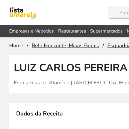
Empresas e Negócios
Restaurantes
Supermercados
Home
/
Belo Horizonte, Minas Gerais
/
Esquadri
LUIZ CARLOS PEREIR
Esquadrias de Alumínio | JARDIM FELICIDADE e
Dados da Receita