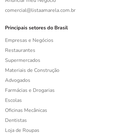
Anunciar meu Negócio
comercial@listaamarela.com.br
Principais setores do Brasil
Empresas e Negócios
Restaurantes
Supermercados
Materiais de Construção
Advogados
Farmácias e Drogarias
Escolas
Oficinas Mecânicas
Dentistas
Loja de Roupas