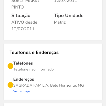
SUELY MARIA
12/07/2011
PINTO
Situação
Tipo Unidade
ATIVO desde
Matriz
12/07/2011
Telefones e Endereços
Telefones
Telefone não informado
Endereços
SAGRADA FAMILIA, Belo Horizonte, MG
Ver no mapa