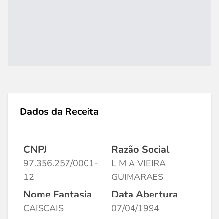
Dados da Receita
CNPJ
Razão Social
97.356.257/0001-
L M A VIEIRA
12
GUIMARAES
Nome Fantasia
Data Abertura
CAISCAIS
07/04/1994