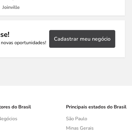
Joinville
se!
Cadastrar meu negócio
 novas oportunidades!
tores do Brasil
Principais estados do Brasil
Negócios
São Paulo
s
Minas Gerais