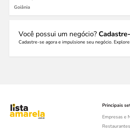
Goiânia
Você possui um negócio?
Cadastre-
Cadastre-se agora e impulsione seu negócio. Explore
Principais se
Empresas e 
Restaurante