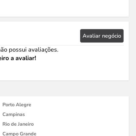
Avaliar negócio
ão possui avaliações.
iro a avaliar!
Porto Alegre
Campinas
Rio de Janeiro
Campo Grande