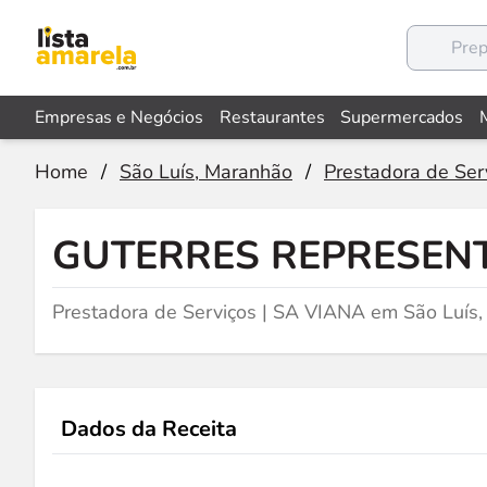
Empresas e Negócios
Restaurantes
Supermercados
Home
/
São Luís, Maranhão
/
Prestadora de Ser
GUTERRES REPRESEN
Prestadora de Serviços | SA VIANA em São Luís
Dados da Receita