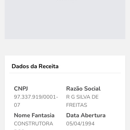
Dados da Receita
CNPJ
Razão Social
97.337.919/0001-
R G SILVA DE
07
FREITAS
Nome Fantasia
Data Abertura
CONSTRUTORA
05/04/1994