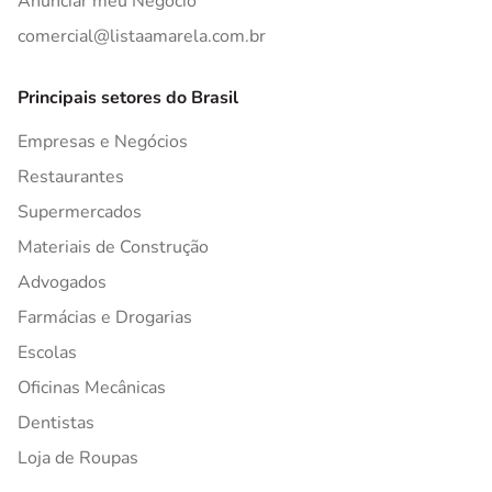
Anunciar meu Negócio
comercial@listaamarela.com.br
Principais setores do Brasil
Empresas e Negócios
Restaurantes
Supermercados
Materiais de Construção
Advogados
Farmácias e Drogarias
Escolas
Oficinas Mecânicas
Dentistas
Loja de Roupas