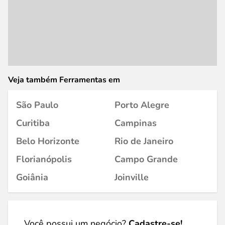
Veja também Ferramentas em
São Paulo
Porto Alegre
Curitiba
Campinas
Belo Horizonte
Rio de Janeiro
Florianópolis
Campo Grande
Goiânia
Joinville
Você possui um negócio?
Cadastre-se!