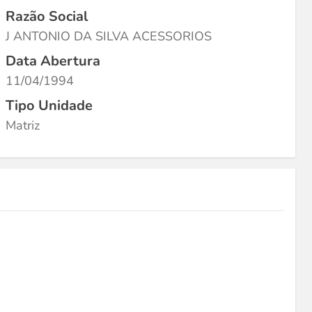
Razão Social
J ANTONIO DA SILVA ACESSORIOS
Data Abertura
11/04/1994
Tipo Unidade
Matriz