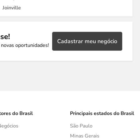
Joinville
se!
Cadastrar meu negócio
 novas oportunidades!
tores do Brasil
Principais estados do Brasil
Negócios
São Paulo
s
Minas Gerais