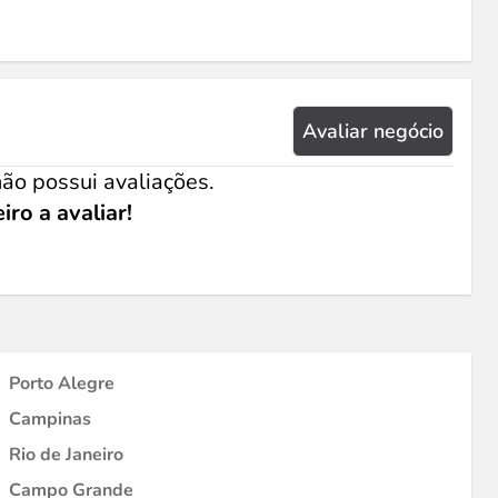
Avaliar negócio
ão possui avaliações.
iro a avaliar!
Porto Alegre
Campinas
Rio de Janeiro
Campo Grande