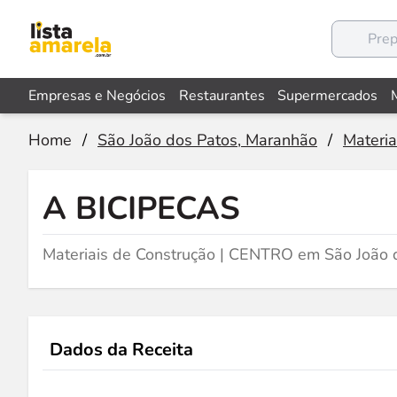
Empresas e Negócios
Restaurantes
Supermercados
Home
/
São João dos Patos, Maranhão
/
Materia
A BICIPECAS
Materiais de Construção | CENTRO em São João 
Dados da Receita