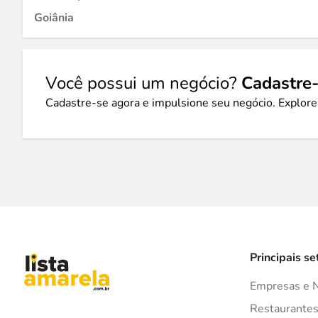
Goiânia
Você possui um negócio?
Cadastre-
Cadastre-se agora e impulsione seu negócio. Explore
Principais se
Empresas e 
Restaurante