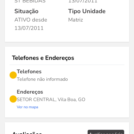
ST BEBIDAS
13/07/2011
Situação
Tipo Unidade
ATIVO desde
Matriz
13/07/2011
Telefones e Endereços
Telefones
Telefone não informado
Endereços
SETOR CENTRAL, Vila Boa, GO
Ver no mapa