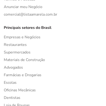
Anunciar meu Negócio
comercial@listaamarela.com.br
Principais setores do Brasil
Empresas e Negócios
Restaurantes
Supermercados
Materiais de Construção
Advogados
Farmácias e Drogarias
Escolas
Oficinas Mecânicas
Dentistas
Loja de Roupas