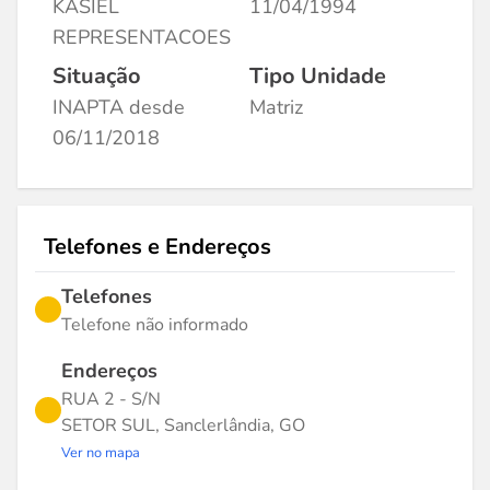
KASIEL
11/04/1994
REPRESENTACOES
Situação
Tipo Unidade
INAPTA desde
Matriz
06/11/2018
Telefones e Endereços
Telefones
Telefone não informado
Endereços
RUA 2 - S/N
SETOR SUL, Sanclerlândia, GO
Ver no mapa