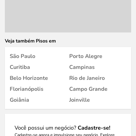
Veja também Pisos em
São Paulo
Porto Alegre
Curitiba
Campinas
Belo Horizonte
Rio de Janeiro
Florianópolis
Campo Grande
Goiânia
Joinville
Você possui um negócio?
Cadastre-se!
Cadastre-se agora e impulsione seu negócio. Explore