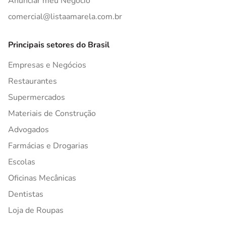
Anunciar meu Negócio
comercial@listaamarela.com.br
Principais setores do Brasil
Empresas e Negócios
Restaurantes
Supermercados
Materiais de Construção
Advogados
Farmácias e Drogarias
Escolas
Oficinas Mecânicas
Dentistas
Loja de Roupas