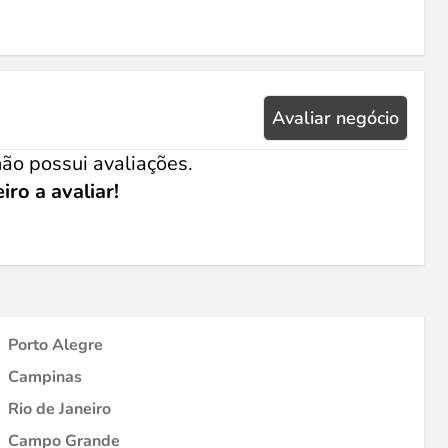
Avaliar negócio
ão possui avaliações.
iro a avaliar!
Porto Alegre
Campinas
Rio de Janeiro
Campo Grande