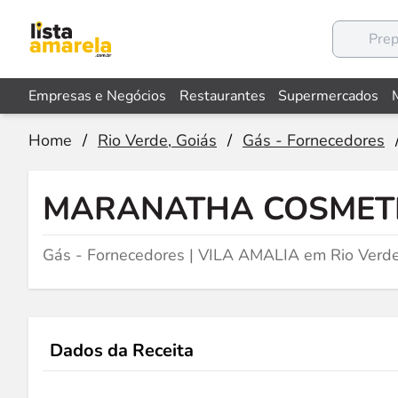
Empresas e Negócios
Restaurantes
Supermercados
Home
/
Rio Verde, Goiás
/
Gás - Fornecedores
MARANATHA COSMETI
Gás - Fornecedores | VILA AMALIA em Rio Verd
Dados da Receita