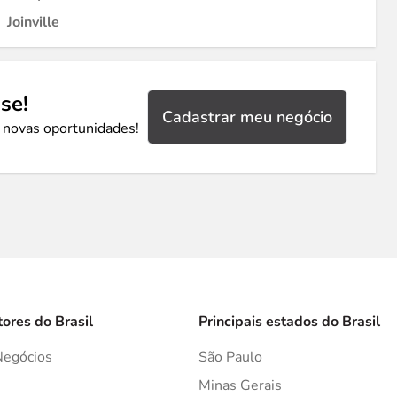
Joinville
se!
Cadastrar meu negócio
 novas oportunidades!
tores do Brasil
Principais estados do Brasil
Negócios
São Paulo
s
Minas Gerais