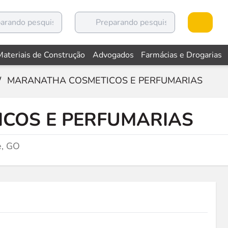
Materiais de Construção
Advogados
Farmácias e Drogarias
/
MARANATHA COSMETICOS E PERFUMARIAS
COS E PERFUMARIAS
e, GO