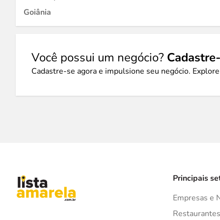
Goiânia
Você possui um negócio?
Cadastre-
Cadastre-se agora e impulsione seu negócio. Explore
Principais se
Empresas e 
Restaurante