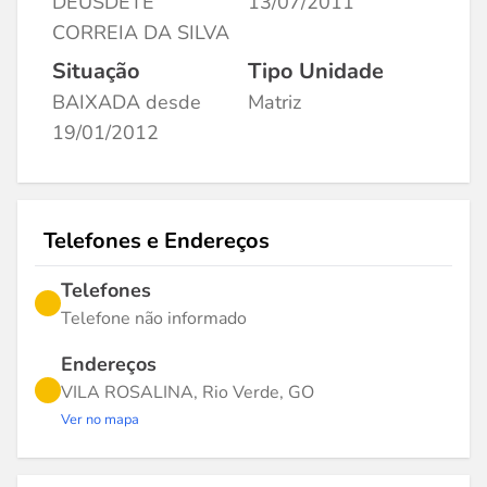
DEUSDETE
13/07/2011
CORREIA DA SILVA
Situação
Tipo Unidade
BAIXADA desde
Matriz
19/01/2012
Telefones e Endereços
Telefones
Telefone não informado
Endereços
VILA ROSALINA, Rio Verde, GO
Ver no mapa