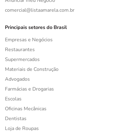
Anunciar meu Negócio
comercial@listaamarela.com.br
Principais setores do Brasil
Empresas e Negócios
Restaurantes
Supermercados
Materiais de Construção
Advogados
Farmácias e Drogarias
Escolas
Oficinas Mecânicas
Dentistas
Loja de Roupas