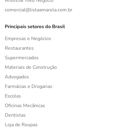
Anunciar meu Negócio
comercial@listaamarela.com.br
Principais setores do Brasil
Empresas e Negócios
Restaurantes
Supermercados
Materiais de Construção
Advogados
Farmácias e Drogarias
Escolas
Oficinas Mecânicas
Dentistas
Loja de Roupas