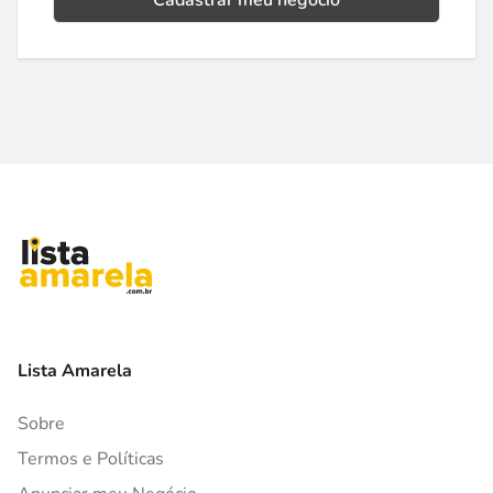
Cadastrar meu negócio
Lista Amarela
Sobre
Termos e Políticas