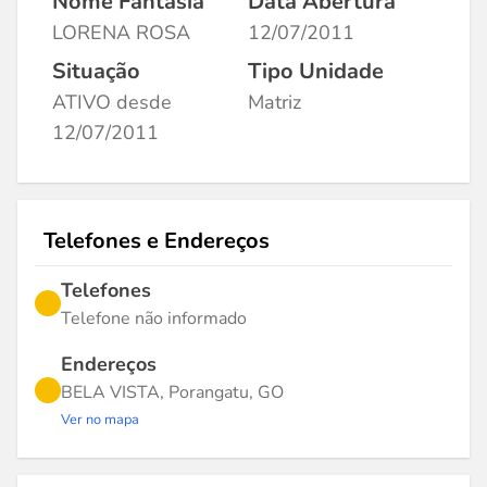
Nome Fantasia
Data Abertura
LORENA ROSA
12/07/2011
Situação
Tipo Unidade
ATIVO desde
Matriz
12/07/2011
Telefones e Endereços
Telefones
Telefone não informado
Endereços
BELA VISTA, Porangatu, GO
Ver no mapa