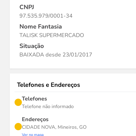
CNPJ
97.535.979/0001-34
Nome Fantasia
TALISK SUPERMERCADO
Situação
BAIXADA desde 23/01/2017
Telefones e Endereços
Telefones
Telefone não informado
Endereços
CIDADE NOVA, Mineiros, GO
Ver no mapa