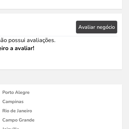
Avaliar negócio
ão possui avaliações.
iro a avaliar!
Porto Alegre
Campinas
Rio de Janeiro
Campo Grande