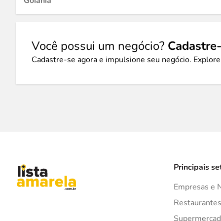
Goiânia
Você possui um negócio?
Cadastre-
Cadastre-se agora e impulsione seu negócio. Explore
Principais se
Empresas e 
Restaurante
Supermercad