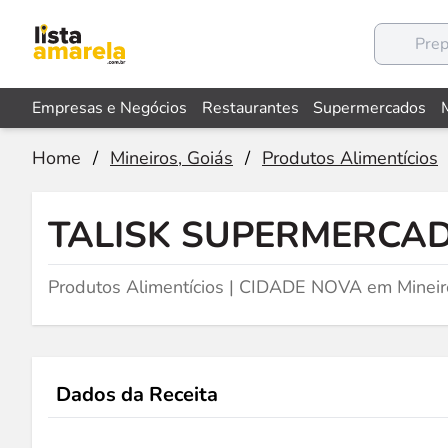
Empresas e Negócios
Restaurantes
Supermercados
Home
/
Mineiros, Goiás
/
Produtos Alimentícios
TALISK SUPERMERCA
Produtos Alimentícios | CIDADE NOVA em Mineir
Dados da Receita