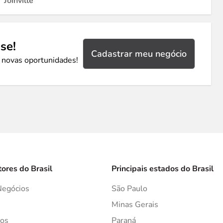
Joinville
se!
Cadastrar meu negócio
 novas oportunidades!
tores do Brasil
Principais estados do Brasil
Negócios
São Paulo
s
Minas Gerais
os
Paraná