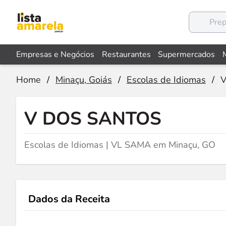
Empresas e Negócios
Restaurantes
Supermercados
Home
/
Minaçu, Goiás
/
Escolas de Idiomas
/
V
V DOS SANTOS
Escolas de Idiomas | VL SAMA em Minaçu, GO
Dados da Receita