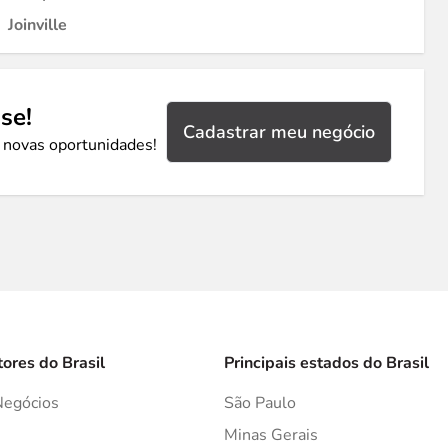
Joinville
se!
Cadastrar meu negócio
 novas oportunidades!
tores do Brasil
Principais estados do Brasil
Negócios
São Paulo
s
Minas Gerais