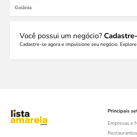
Goiânia
Você possui um negócio?
Cadastre-
Cadastre-se agora e impulsione seu negócio. Explore
Principais se
Empresas e 
Restaurante