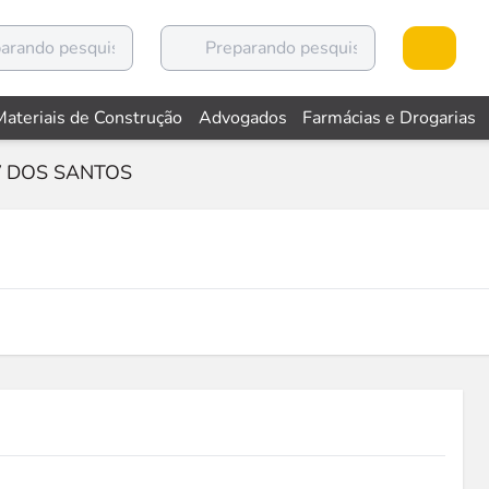
Materiais de Construção
Advogados
Farmácias e Drogarias
 DOS SANTOS