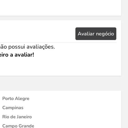
Avaliar negócio
ão possui avaliações.
iro a avaliar!
Porto Alegre
Campinas
Rio de Janeiro
Campo Grande