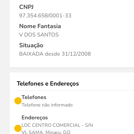
CNPJ
97.354.658/0001-33
Nome Fantasia
V DOS SANTOS
Situação
BAIXADA desde 31/12/2008
Telefones e Endereços
Telefones
Telefone não informado
Endereços
LOC CENTRO COMERCIAL - S/N
VL SAMA, Minaçu, GO