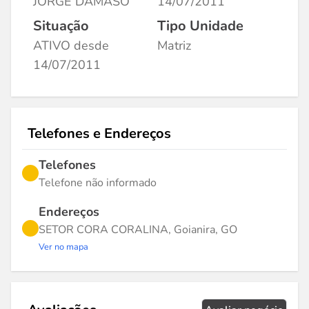
JORGE DAMASO
14/07/2011
Situação
Tipo Unidade
ATIVO desde
Matriz
14/07/2011
Telefones e Endereços
Telefones
Telefone não informado
Endereços
SETOR CORA CORALINA, Goianira, GO
Ver no mapa