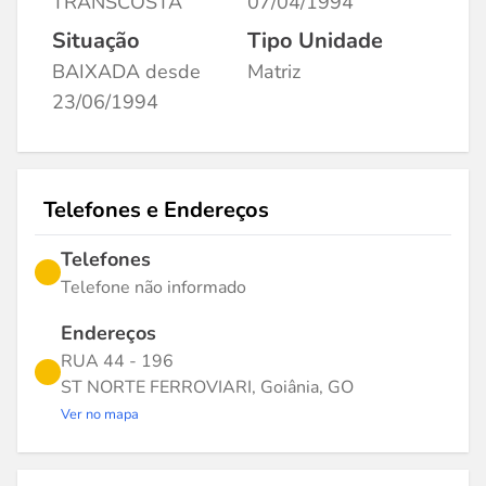
TRANSCOSTA
07/04/1994
Situação
Tipo Unidade
BAIXADA desde
Matriz
23/06/1994
Telefones e Endereços
Telefones
Telefone não informado
Endereços
RUA 44 - 196
ST NORTE FERROVIARI, Goiânia, GO
Ver no mapa