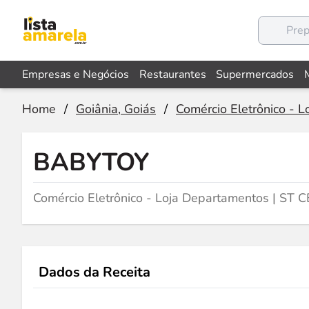
Empresas e Negócios
Restaurantes
Supermercados
Home
/
Goiânia, Goiás
/
Comércio Eletrônico - 
BABYTOY
Comércio Eletrônico - Loja Departamentos | ST
Dados da Receita