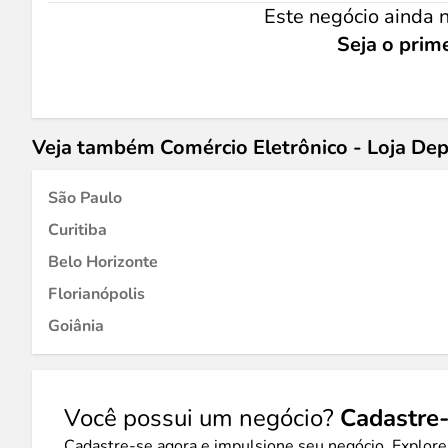
Este negócio ainda n
Seja o prime
Veja também Comércio Eletrônico - Loja D
São Paulo
Curitiba
Belo Horizonte
Florianópolis
Goiânia
Você possui um negócio?
Cadastre-
Cadastre-se agora e impulsione seu negócio. Explore