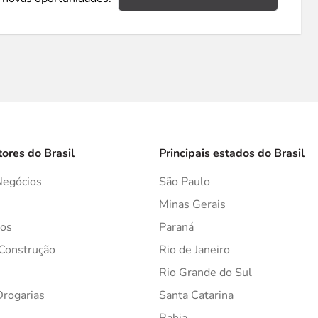
tores do Brasil
Principais estados do Brasil
Negócios
São Paulo
s
Minas Gerais
os
Paraná
 Construção
Rio de Janeiro
Rio Grande do Sul
Drogarias
Santa Catarina