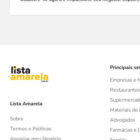
Principais se
Empresas e 
Restaurante
Supermercad
Lista Amarela
Materiais de
Sobre
Advogados
Termos e Políticas
Farmácias e 
Anunciar meu Negócio