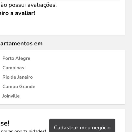
ão possui avaliações.
iro a avaliar!
epartamentos em
Porto Alegre
Campinas
Rio de Janeiro
Campo Grande
Joinville
se!
Cadastrar meu negócio
 novas oportunidades!